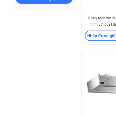
Phân tách vật lý
tĩnh (với quạt 
Nhận được giá