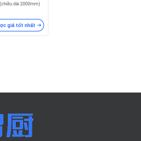
(chiều dài 2000mm)
ợc giá tốt nhất