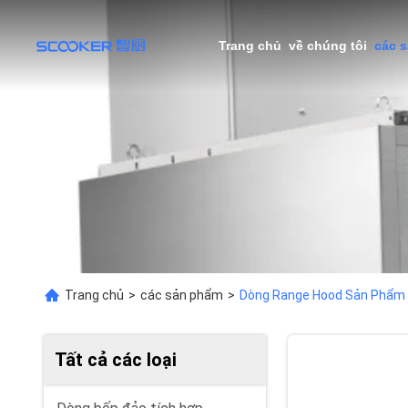
Trang chủ
về chúng tôi
các 
Trang chủ
>
các sản phẩm
>
Dòng Range Hood Sản Phẩm 
Tất cả các loại