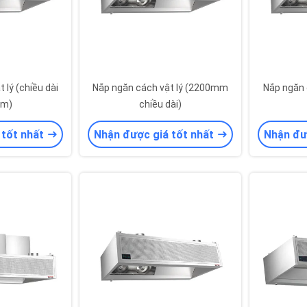
 lý (chiều dài
Nắp ngăn cách vật lý (2200mm
Nắp ngăn c
m)
chiều dài)
 tốt nhất
Nhận được giá tốt nhất
Nhận đư