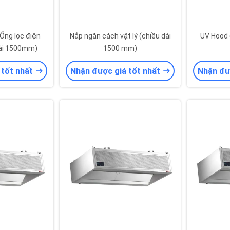
 Ống lọc điện
Nắp ngăn cách vật lý (chiều dài
UV Hood 
dài 1500mm)
1500 mm)
 tốt nhất
Nhận được giá tốt nhất
Nhận đư