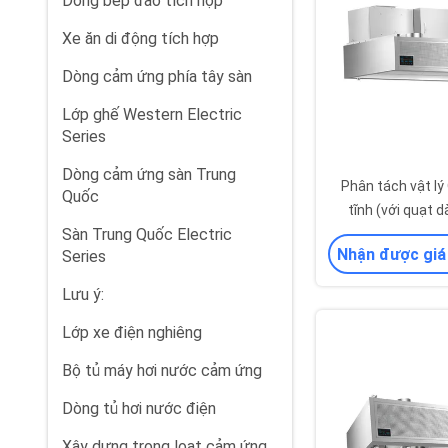
Dòng bếp đảo tích hợp
Xe ăn di động tích hợp
Dòng cảm ứng phía tây sàn
Lớp ghế Western Electric
Series
Dòng cảm ứng sàn Trung
Phân tách vật lý
Quốc
tĩnh (với quạt 
Sàn Trung Quốc Electric
Nhận được giá
Series
Lưu ý:
Lớp xe điện nghiêng
Bộ tủ máy hơi nước cảm ứng
Dòng tủ hơi nước điện
Xây dựng trong loạt cảm ứng