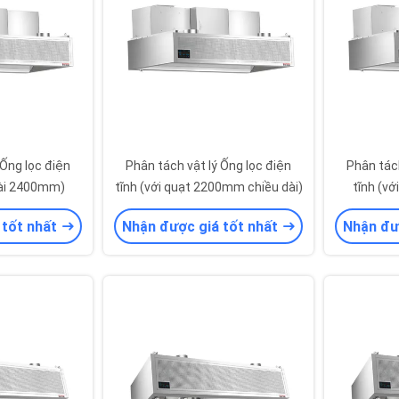
 Ống lọc điện
Phân tách vật lý Ống lọc điện
Phân tách
dài 2400mm)
tĩnh (với quạt 2200mm chiều dài)
tĩnh (v
 tốt nhất
Nhận được giá tốt nhất
Nhận đư