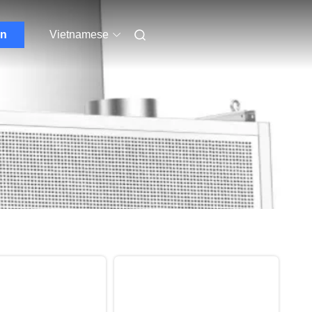
ẫn
Vietnamese