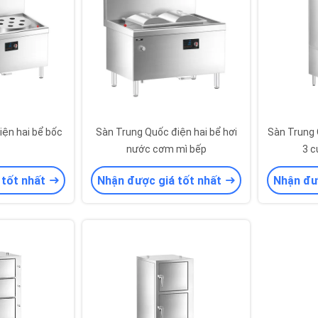
ện hai bể bốc
Sàn Trung Quốc điện hai bể hơi
Sàn Trung 
nước cơm mì bếp
3 c
 tốt nhất
Nhận được giá tốt nhất
Nhận đư