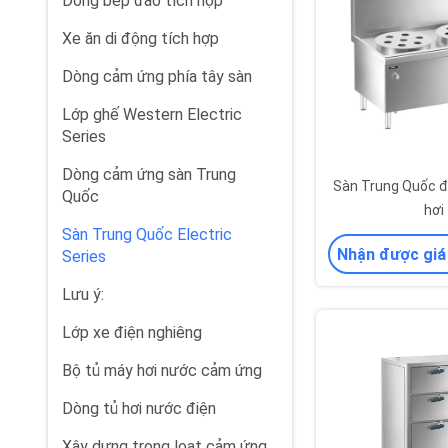
Dòng bếp đảo tích hợp
Xe ăn di động tích hợp
Dòng cảm ứng phía tây sàn
Lớp ghế Western Electric
Series
Dòng cảm ứng sàn Trung
Sàn Trung Quốc đi
Quốc
hơi
Sàn Trung Quốc Electric
Nhận được giá
Series
Lưu ý:
Lớp xe điện nghiêng
Bộ tủ máy hơi nước cảm ứng
Dòng tủ hơi nước điện
Xây dựng trong loạt cảm ứng