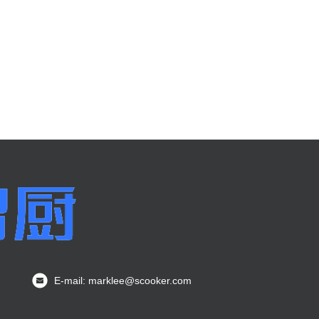
E-mail: marklee@scooker.com