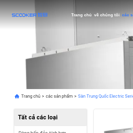
Trang chủ
về chúng tôi
các 
Trang chủ
>
các sản phẩm
>
Sàn Trung Quốc Electric Se
Tất cả các loại