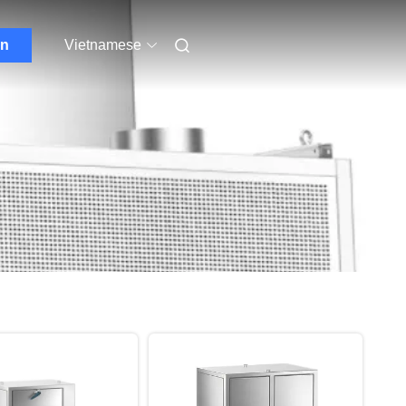
ẫn
Vietnamese