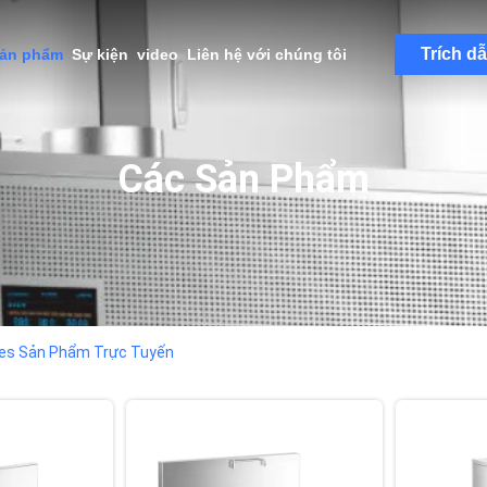
Trích d
sản phẩm
Sự kiện
video
Liên hệ với chúng tôi
Các Sản Phẩm
ries Sản Phẩm Trực Tuyến