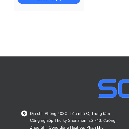
Địa chỉ: Phòng 402C, Tòa nhà C, Trung tâm
Công nghiệp Thế kỷ Shenzhen, số 743, đường
Zhou Shi, Cộng đồng Hezhou, Phân khu