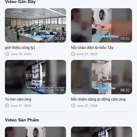
Video Gần Đây
00:29
06:01
giới thiệu công ty1
Nồi chảo điện từ kiểu Tây
June 30, 2026
June 27, 2026
05:36
06:31
Tủ hơi cảm ứng
Nồi chiên nâng tự động cảm ứng
June 27, 2026
June 27, 2026
Video Sản Phẩm