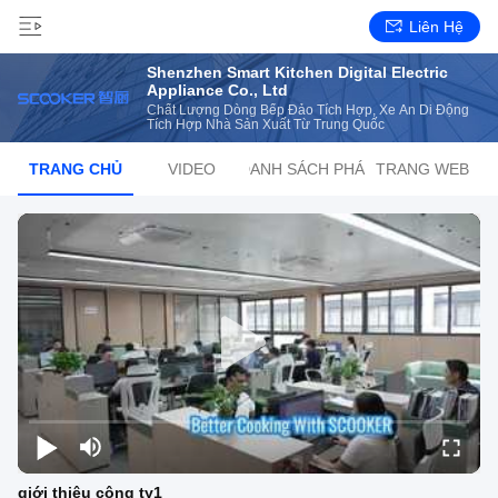
Liên Hệ
Shenzhen Smart Kitchen Digital Electric
Appliance Co., Ltd
Chất Lượng Dòng Bếp Đảo Tích Hợp, Xe Ăn Di Động
Tích Hợp Nhà Sản Xuất Từ Trung Quốc
TRANG CHỦ
VIDEO
DANH SÁCH PHÁT
TRANG WEB
giới thiệu công ty1